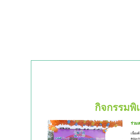
กิจกรรมพิ
ร่วม
เนื่อง
คณะกร